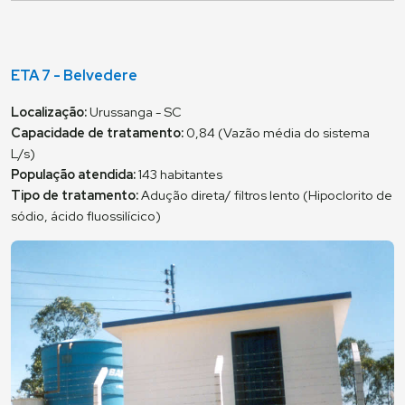
ETA 7 - Belvedere
Localização:
Urussanga - SC
Capacidade de tratamento:
0,84 (Vazão média do sistema
L/s)
População atendida:
143 habitantes
Tipo de tratamento:
Adução direta/ filtros lento (Hipoclorito de
sódio, ácido fluossilícico)