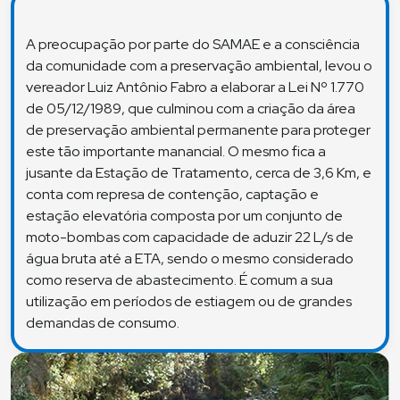
A preocupação por parte do SAMAE e a consciência
da comunidade com a preservação ambiental, levou o
vereador Luiz Antônio Fabro a elaborar a Lei Nº 1.770
de 05/12/1989, que culminou com a criação da área
de preservação ambiental permanente para proteger
este tão importante manancial. O mesmo fica a
jusante da Estação de Tratamento, cerca de 3,6 Km, e
conta com represa de contenção, captação e
estação elevatória composta por um conjunto de
moto-bombas com capacidade de aduzir 22 L/s de
água bruta até a ETA, sendo o mesmo considerado
como reserva de abastecimento. É comum a sua
utilização em períodos de estiagem ou de grandes
demandas de consumo.