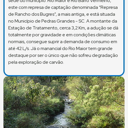
sede do município: Rio Maior e Rio Barro Vermelho,
este com represa de captação denominada “Represa
de Rancho dos Bugres”, a mais antiga, e está situada
no Município de Pedras Grandes - SC. A montante da
Estação de Tratamento, cerca 3,2 Km, a adução se dá
totalmente por gravidade e em condições climáticas
normais, consegue suprir a demanda de consumo em
até 42 L/s. Já o manancial do Rio Maior tem grande
destaque por ser o único que não sofreu degradação
pela exploração de carvão.