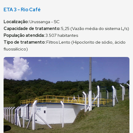
ETA 3 - Rio Café
Localização:
Urussanga - SC
Capacidade de tratamento:
5,25 (Vazão média do sistema L/s)
População atendida:
3.507 habitantes
Tipo de tratamento:
Filtros Lento (Hipoclorito de sódio, ácido
fluossilícico)