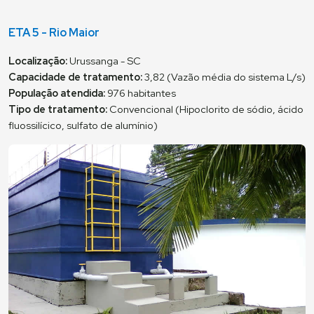
ETA 5 - Rio Maior
Localização:
Urussanga - SC
Capacidade de tratamento:
3,82 (Vazão média do sistema L/s)
População atendida:
976 habitantes
Tipo de tratamento:
Convencional (Hipoclorito de sódio, ácido
fluossilícico, sulfato de alumínio)