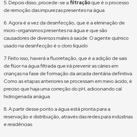
5. Depois disso, procede-se a
filtração
que é o processo
de remoção das impurezas presentes na água.
6. Agora é a vez da desinfecção, que é a eliminação de
micro-organismos presentes na água e que são
causadores de diversos males à saúde. O agente químico
usado na desinfecção é o cloro líquido.
7. Feito isso, haverá a fluoretação, que é a adição de sais
de flúor na água filtrada que irá prevenir as cáries em
crianças na fase de formação da arcada dentária definitiva.
Como as etapas anteriores se processam em meio ácido, é
preciso que haja uma correção do pH, adicionando cal
hidrogenada anágua.
8. A partir desse ponto a água está pronta para a
reservação e distribuição, através das redes para indústrias
e residências.