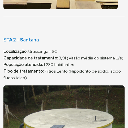
ETA 2 - Santana
Localização:
Urussanga - SC
Capacidade de tratamento:
3,91 (Vazão média do sistema L/s)
População atendida:
1.230 habitantes
Tipo de tratamento:
Filtros Lento (Hipoclorito de sódio, ácido
fluossilícico)