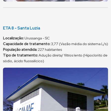
ETA 8 - Santa Luzia
Localização:
Urussanga - SC
Capacidade de tratamento:
3,77 (Vazão média do sistema L/s)
População atendida:
227 habitantes
Tipo de tratamento:
Adução direta/ filtros lento (Hipoclorito de
sódio, ácido fluossilícico)