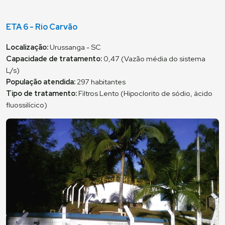
ETA 6 - Rio Carvão
Localização:
Urussanga - SC
Capacidade de tratamento:
0,47 (Vazão média do sistema
L/s)
População atendida:
297 habitantes
Tipo de tratamento:
Filtros Lento (Hipoclorito de sódio, ácido
fluossilícico)