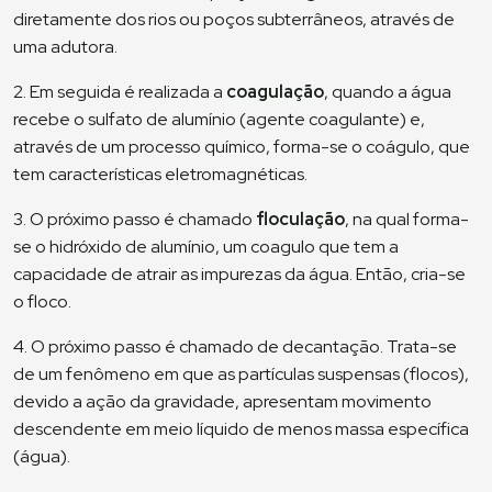
diretamente dos rios ou poços subterrâneos, através de
uma adutora.
2. Em seguida é realizada a
coagulação
, quando a água
recebe o sulfato de alumínio (agente coagulante) e,
através de um processo químico, forma-se o coágulo, que
tem características eletromagnéticas.
3. O próximo passo é chamado
floculação
, na qual forma-
se o hidróxido de alumínio, um coagulo
que tem a
capacidade de atrair as impurezas da água. Então, cria-se
o floco.
4. O próximo passo é chamado de decantação. Trata-se
de um fenômeno em que as partículas suspensas (flocos),
devido a ação da gravidade, apresentam movimento
descendente em meio líquido de menos massa específica
(água).