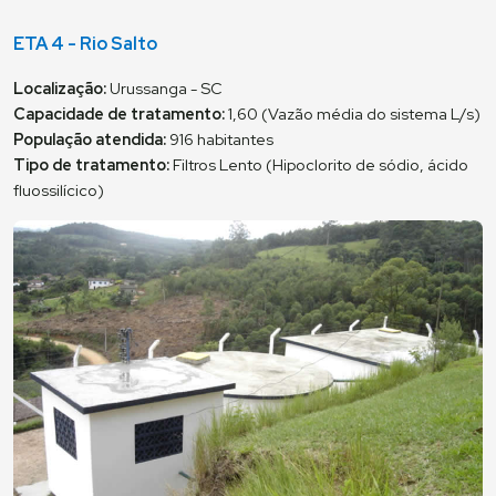
ETA 4 - Rio Salto
Localização:
Urussanga - SC
Capacidade de tratamento:
1,60 (Vazão média do sistema L/s)
População atendida:
916 habitantes
Tipo de tratamento:
Filtros Lento (Hipoclorito de sódio, ácido
fluossilícico)