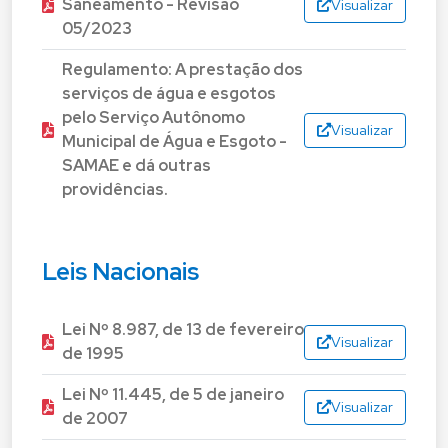
Saneamento - Revisão
Visualizar
05/2023
Regulamento: A prestação dos
serviços de água e esgotos
pelo Serviço Autônomo
Visualizar
Municipal de Água e Esgoto -
SAMAE e dá outras
providências.
Leis Nacionais
Lei Nº 8.987, de 13 de fevereiro
Visualizar
de 1995
Lei Nº 11.445, de 5 de janeiro
Visualizar
de 2007