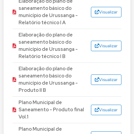
Elaboração do plano de
saneamento básico do
Visualizar
município de Urussanga -
Relatório técnico I A
Elaboração do plano de
saneamento básico do
Visualizar
município de Urussanga -
Relatório técnico I B
Elaboração do plano de
saneamento básico do
Visualizar
município de Urussanga -
Produto II B
Plano Municipal de
Saneamento - Produto final
Visualizar
Vol.1
Plano Municipal de