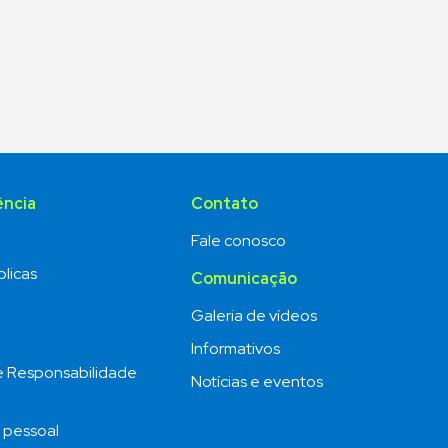
ência
Contato
Fale conosco
licas
Comunicação
o
Galeria de vídeos
Informativos
e Responsabilidade
Notícias e eventos
 pessoal