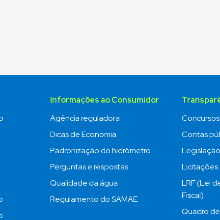
Informações ao Consumidor
Transpar
o
Agência reguladora
Concursos
Dicas de Economia
Contas púb
Padronização do hidrômetro
Legislaçã
Perguntas e respostas
Licitações
Qualidade da água
LRF (Lei d
Fiscal)
o
Regulamento do SAMAE
Quadro de
o