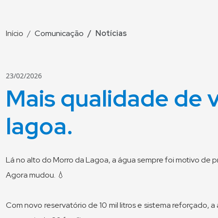
Início
Comunicação
Notícias
23/02/2026
Mais qualidade de 
lagoa.
Lá no alto do Morro da Lagoa, a água sempre foi motivo de 
Agora mudou. 💧
Com novo reservatório de 10 mil litros e sistema reforçado,