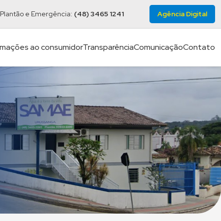
Plantão e Emergência:
(48) 3465 1241
Agência Digital
rmações ao consumidor
Transparência
Comunicação
Contato