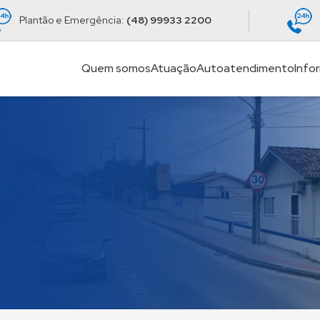
Plantão e Emergência:
(48) 99933 2200
Quem somos
Atuação
Autoatendimento
Info