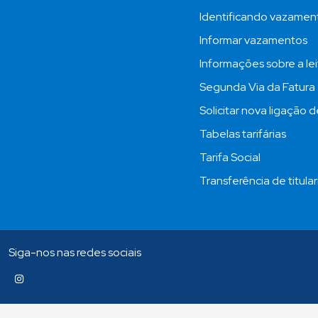
Identificando vazamen
Informar vazamentos
Informações sobre a lei
Segunda Via da Fatura
Solicitar nova ligação 
Tabelas tarifárias
Tarifa Social
Transferência de titula
Siga-nos nas redes sociais