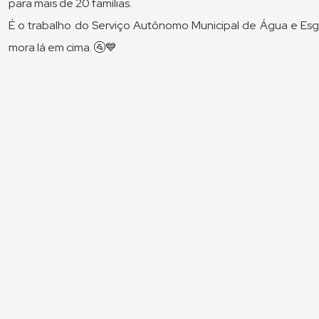
para mais de 20 famílias.
É o trabalho do Serviço Autônomo Municipal de Água e Es
mora lá em cima. 🚰💙