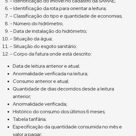
– Identificação do imóvel no cadastro da SAMAE;
– Identificação da rota para orientar a leitura;
– Classificação do tipo e quantidade de economias;
– Número do hidrômetro;
– Data de instalação do hidrômetro;
– Situação da água;
– Situação do esgoto sanitário;
– Corpo da fatura onde está descrito:
Data de leitura anterior e atual;
Anormalidade verificada na leitura;
Consumo anterior e atual;
Quantidade de dias decorridos desde a leitura
anterior;
Anormalidade verificada;
Histórico do consumo dos últimos 6 meses;
Tabela tarifária;
Especificação da quantidade consumida no mês e
valor a pagar;