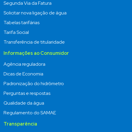
Segunda Via da Fatura
Solicitar nova ligação de água
Tabelas tarifárias
Tarifa Social
Transferência de titularidade
Informações ao Consumidor
Agência reguladora
Dicas de Economia
Padronização do hidrômetro
Perguntas e respostas
Qualidade da água
Regulamento do SAMAE
Transparência