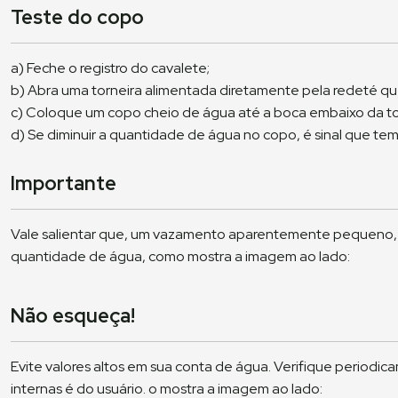
Teste do copo
a) Feche o registro do cavalete;
b) Abra uma torneira alimentada diretamente pela redeté que
c) Coloque um copo cheio de água até a boca embaixo da to
d) Se diminuir a quantidade de água no copo, é sinal que te
Importante
Vale salientar que, um vazamento aparentemente pequeno,
quantidade de água, como mostra a imagem ao lado:
Não esqueça!
Evite valores altos em sua conta de água. Verifique periodi
internas é do usuário. o mostra a imagem ao lado: