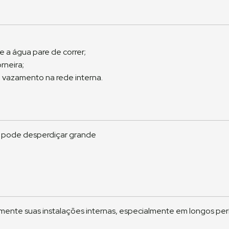
 a água pare de correr;
rneira;
m vazamento na rede interna.
 pode desperdiçar grande
camente suas instalações internas, especialmente em longos per