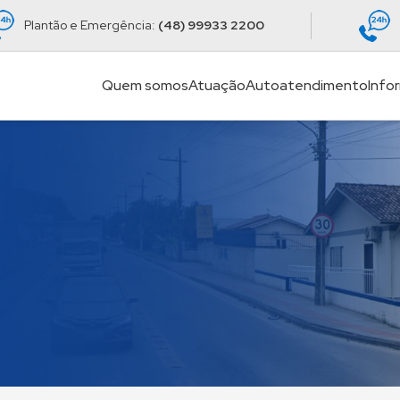
Plantão e Emergência:
(48) 99933 2200
Quem somos
Atuação
Autoatendimento
Info