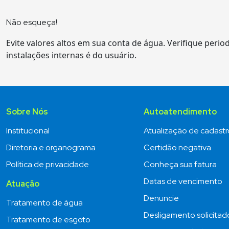
Não esqueça!
Evite valores altos em sua conta de água. Verifique peri
instalações internas é do usuário.
Sobre Nós
Autoatendimento
Institucional
Atualização de cadastr
Diretoria e organograma
Certidão negativa
Política de privacidade
Conheça sua fatura
Datas de vencimento
Atuação
Denuncie
Tratamento de água
Desligamento solicitad
Tratamento de esgoto