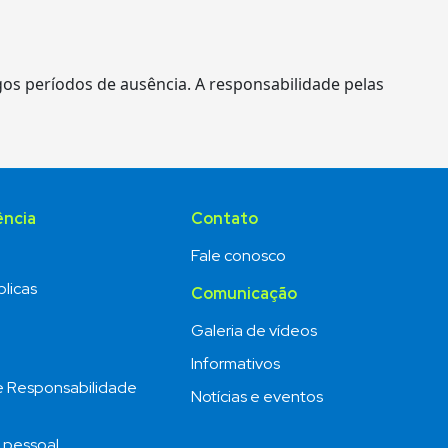
gos períodos de ausência. A responsabilidade pelas
ência
Contato
Fale conosco
licas
Comunicação
o
Galeria de vídeos
Informativos
e Responsabilidade
Notícias e eventos
 pessoal