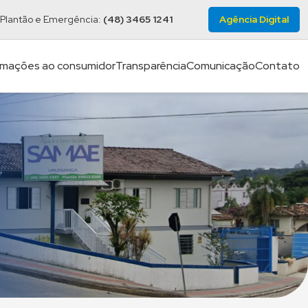
Plantão e Emergência:
(48) 3465 1241
Agência Digital
rmações ao consumidor
Transparência
Comunicação
Contato