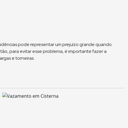
idências pode representar um prejuízo grande quando
tão, para evitar esse problema, é importante fazer a
gas e torneiras.