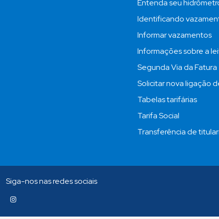
Entenda seu hidrômetr
Identificando vazamen
Informar vazamentos
Informações sobre a lei
Segunda Via da Fatura
Solicitar nova ligação 
Tabelas tarifárias
Tarifa Social
Transferência de titula
Siga-nos nas redes sociais