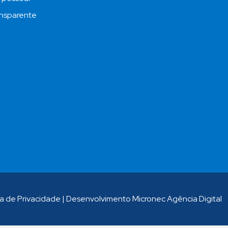
nsparente
ca de Privacidade
|
Desenvolvimento Micronec Agência Digital