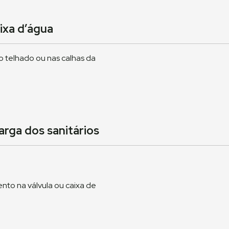
ixa d’água
o telhado ou nas calhas da
arga dos sanitários
nto na válvula ou caixa de