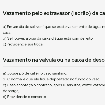
Vazamento pelo extravasor (ladrão) da ca
a) Em um dia de sol, verifique se existe vazamento de água n
casa;
b) Se houver, a boia da caixa d’água está com defeito;
c) Providencie sua troca.
Vazamento na válvula ou na caixa de desc
a) Jogue pó de café no vaso sanitário;
b) O normal é que ele fique depositado no fundo do vaso;
c) Caso aconteça o contrário, após 10 minutos, existe vazame
descarga;
d) Providencie o conserto.